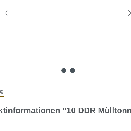
ng
ktinformationen "10 DDR Müllton