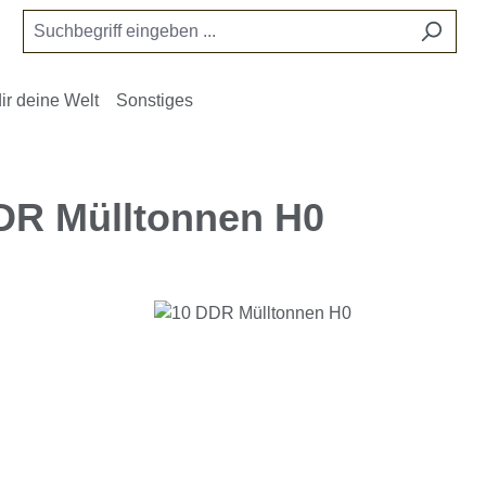
ir deine Welt
Sonstiges
DR Mülltonnen H0
e überspringen