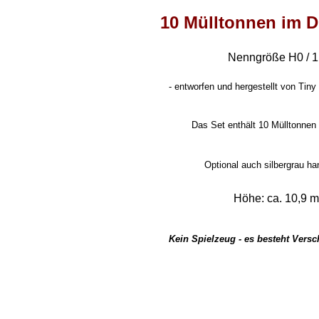
10 Mülltonnen im D
Nenngröße H0 / 1
-
entworfen und hergestellt von Tiny 
Das Set enthält 10 Mülltonnen
Optional auch silbergrau h
Höhe: ca. 10,9 
Kein Spielzeug - es besteht Vers