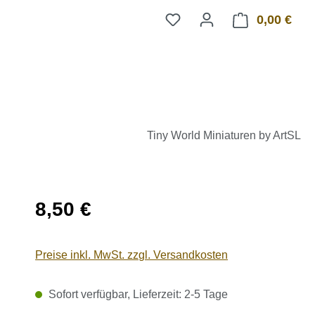
0,00 €
Ware
Tiny World Miniaturen by ArtSL
Regulärer Preis:
8,50 €
Preise inkl. MwSt. zzgl. Versandkosten
Sofort verfügbar, Lieferzeit: 2-5 Tage