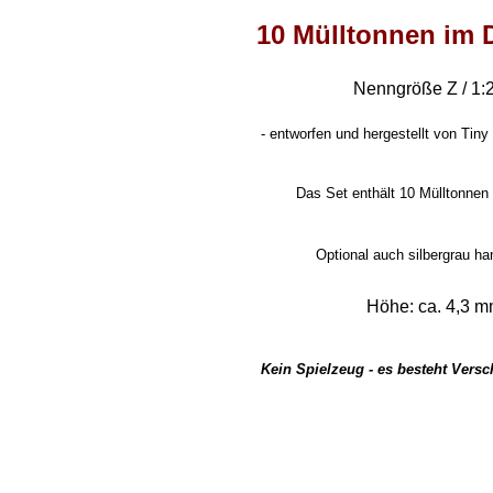
10 Mülltonnen im 
Nenngröße Z / 1:
-
entworfen und hergestellt von Tiny 
Das Set enthält 10 Mülltonnen
Optional auch silbergrau h
Höhe: ca. 4,3 
Kein Spielzeug - es besteht Vers