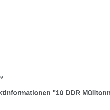
ng
tinformationen "10 DDR Müllton