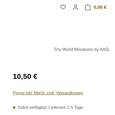
0,00 €
Ware
Tiny World Miniaturen by ArtSL
Regulärer Preis:
10,50 €
Preise inkl. MwSt. zzgl. Versandkosten
Sofort verfügbar, Lieferzeit: 2-5 Tage