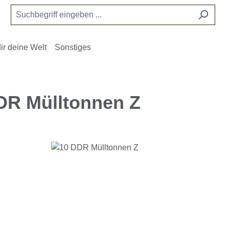
ir deine Welt
Sonstiges
DR Mülltonnen Z
e überspringen