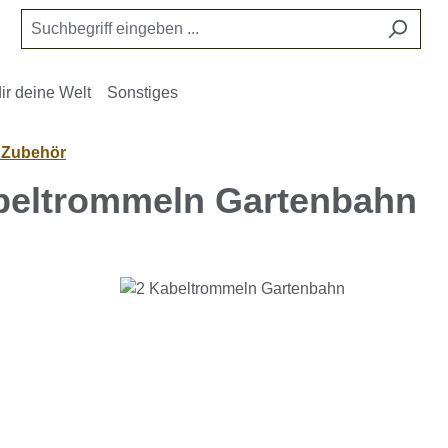
ir deine Welt
Sonstiges
- Zubehör
beltrommeln Gartenbahn
e überspringen