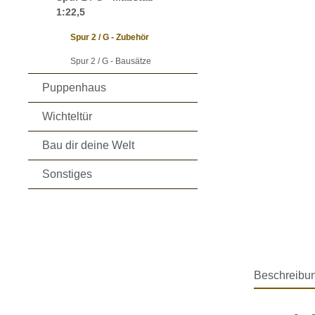
1:22,5
Spur 2 / G - Zubehör
Spur 2 / G - Bausätze
Puppenhaus
Wichteltür
Bau dir deine Welt
Sonstiges
Beschreibu