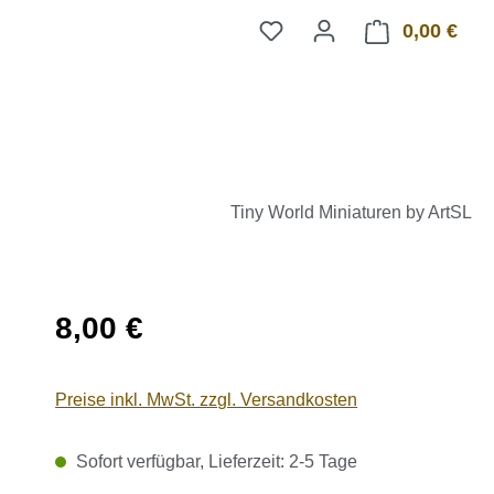
0,00 €
Ware
Tiny World Miniaturen by ArtSL
Regulärer Preis:
8,00 €
Preise inkl. MwSt. zzgl. Versandkosten
Sofort verfügbar, Lieferzeit: 2-5 Tage