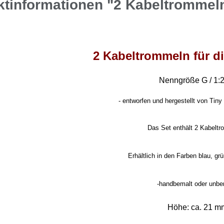
ktinformationen "2 Kabeltrommel
2 Kabeltrommeln für d
Nenngröße G / 1:
-
entworfen und hergestellt von Tiny 
Das Set enthält 2 Kabelt
Erhältlich in den Farben blau, grü
-handbemalt oder unbe
Höhe: ca. 21 m