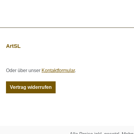
ArtSL
Oder über unser
Kontaktformular
.
Vertrag widerrufen