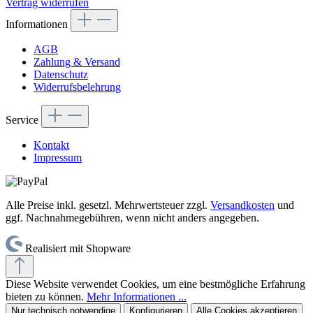
Vertrag widerrufen
Informationen
AGB
Zahlung & Versand
Datenschutz
Widerrufsbelehrung
Service
Kontakt
Impressum
Alle Preise inkl. gesetzl. Mehrwertsteuer zzgl.
Versandkosten
und
ggf. Nachnahmegebühren, wenn nicht anders angegeben.
Realisiert mit Shopware
Diese Website verwendet Cookies, um eine bestmögliche Erfahrung
bieten zu können.
Mehr Informationen ...
Nur technisch notwendige
Konfigurieren
Alle Cookies akzeptieren