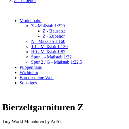
Z - Zubehör
Modellbahn
Z - Maßstab 1:220
Z - Bausätze
Z - Zubehör
N - Maßstab 1:160
TT - Maßstab 1:120
H0 - Maßstab 1:87
Spur 1 - Maßstab 1:32
Spur 2 / G - Maßstab 1:22,5
Puppenhaus
Wichteltür
Bau dir deine Welt
Sonstiges
Bierzeltgarnituren Z
Tiny World Miniaturen by ArtSL