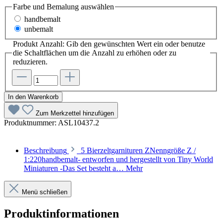
Farbe und Bemalung
auswählen
handbemalt
unbemalt
Produkt Anzahl: Gib den gewünschten Wert ein oder benutze
die Schaltflächen um die Anzahl zu erhöhen oder zu
reduzieren.
In den Warenkorb
Zum Merkzettel hinzufügen
Produktnummer:
ASL10437.2
Beschreibung
5 Bierzeltgarnituren ZNenngröße Z /
1:220handbemalt- entworfen und hergestellt von Tiny World
Miniaturen -Das Set besteht a…
Mehr
Menü schließen
Produktinformationen