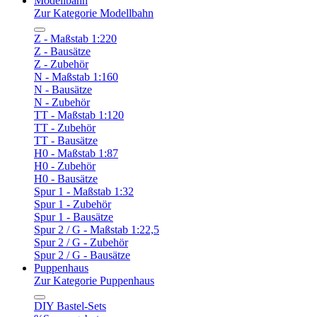
Modellbahn
Zur Kategorie Modellbahn
Z - Maßstab 1:220
Z - Bausätze
Z - Zubehör
N - Maßstab 1:160
N - Bausätze
N - Zubehör
TT - Maßstab 1:120
TT - Zubehör
TT - Bausätze
H0 - Maßstab 1:87
H0 - Zubehör
H0 - Bausätze
Spur 1 - Maßstab 1:32
Spur 1 - Zubehör
Spur 1 - Bausätze
Spur 2 / G - Maßstab 1:22,5
Spur 2 / G - Zubehör
Spur 2 / G - Bausätze
Puppenhaus
Zur Kategorie Puppenhaus
DIY Bastel-Sets