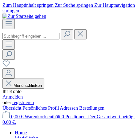
Zum Hauptinhalt springen
Zur Suche springen
Zur Hauptnavigation
springen
Menü schließen
Ihr Konto
Anmelden
oder
registrieren
Übersicht
Persönliches Profil
Adressen
Bestellungen
0,00 €
Warenkorb enthält 0 Positionen. Der Gesamtwert beträgt
0,00 €.
Home