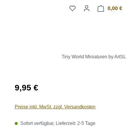
0,00 €
Ware
Tiny World Miniaturen by ArtSL
Regulärer Preis:
9,95 €
Preise inkl. MwSt. zzgl. Versandkosten
Sofort verfügbar, Lieferzeit: 2-5 Tage