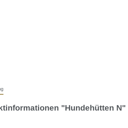
ng
ktinformationen "Hundehütten N"