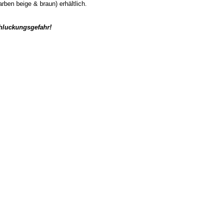
ben beige & braun) erhältlich.
chluckungsgefahr!