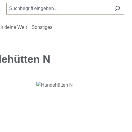
ir deine Welt
Sonstiges
ehütten N
e überspringen