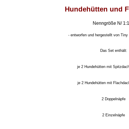
Hundehütten und F
Nenngröße N/ 1:
-
entworfen und hergestellt von Tiny 
Das Set enthält:
je 2 Hundehütten mit Spitzdac
je 2 Hundehütten mit Flachdac
2 Doppelnäpfe
2 Einzelnäpfe