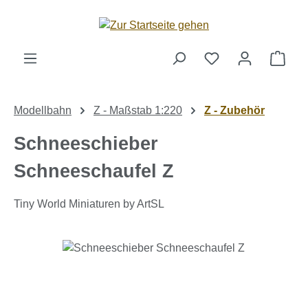
Zum Hauptinhalt springen
Ware
Modellbahn
Z - Maßstab 1:220
Z - Zubehör
Schneeschieber
Schneeschaufel Z
Tiny World Miniaturen by ArtSL
Bildergalerie überspringen