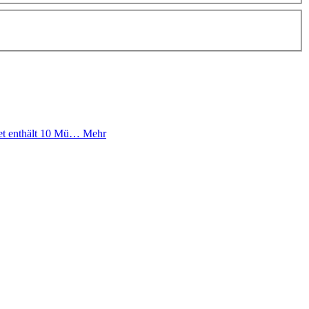
Set enthält 10 Mü…
Mehr