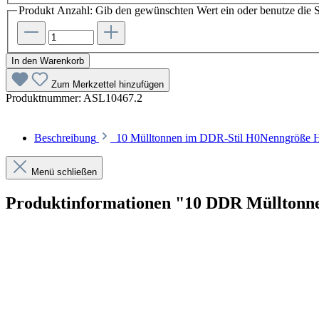
Produkt Anzahl: Gib den gewünschten Wert ein oder benutze die S
In den Warenkorb
Zum Merkzettel hinzufügen
Produktnummer:
ASL10467.2
Beschreibung
10 Mülltonnen im DDR-Stil H0Nenngröße H0 
Menü schließen
Produktinformationen "10 DDR Mülltonn