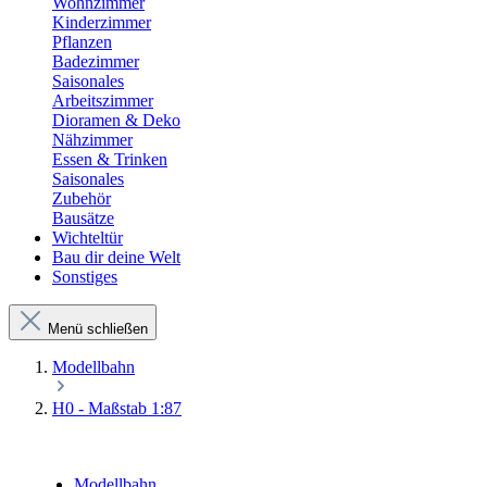
Wohnzimmer
Kinderzimmer
Pflanzen
Badezimmer
Saisonales
Arbeitszimmer
Dioramen & Deko
Nähzimmer
Essen & Trinken
Saisonales
Zubehör
Bausätze
Wichteltür
Bau dir deine Welt
Sonstiges
Menü schließen
Modellbahn
H0 - Maßstab 1:87
Modellbahn