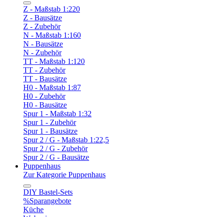
Z - Maßstab 1:220
Z - Bausätze
Z - Zubehör
N - Maßstab 1:160
N - Bausätze
N - Zubehör
TT - Maßstab 1:120
TT - Zubehör
TT - Bausätze
H0 - Maßstab 1:87
H0 - Zubehör
H0 - Bausätze
Spur 1 - Maßstab 1:32
Spur 1 - Zubehör
Spur 1 - Bausätze
Spur 2 / G - Maßstab 1:22,5
Spur 2 / G - Zubehör
Spur 2 / G - Bausätze
Puppenhaus
Zur Kategorie Puppenhaus
DIY Bastel-Sets
%Sparangebote
Küche