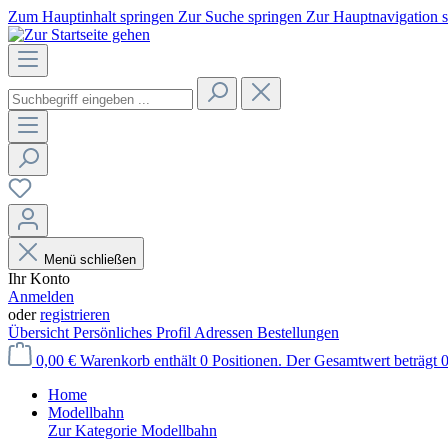
Zum Hauptinhalt springen
Zur Suche springen
Zur Hauptnavigation 
Menü schließen
Ihr Konto
Anmelden
oder
registrieren
Übersicht
Persönliches Profil
Adressen
Bestellungen
0,00 €
Warenkorb enthält 0 Positionen. Der Gesamtwert beträgt 0
Home
Modellbahn
Zur Kategorie Modellbahn