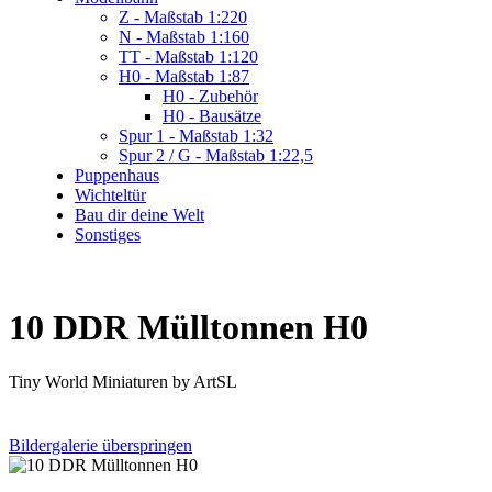
Z - Maßstab 1:220
N - Maßstab 1:160
TT - Maßstab 1:120
H0 - Maßstab 1:87
H0 - Zubehör
H0 - Bausätze
Spur 1 - Maßstab 1:32
Spur 2 / G - Maßstab 1:22,5
Puppenhaus
Wichteltür
Bau dir deine Welt
Sonstiges
10 DDR Mülltonnen H0
Tiny World Miniaturen by ArtSL
Bildergalerie überspringen