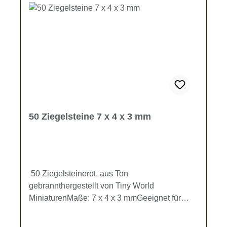
50 Ziegelsteine 7 x 4 x 3 mm
50 Ziegelsteinerot, aus Ton
gebrannthergestellt von Tiny World
MiniaturenMaße: 7 x 4 x 3 mmGeeignet für
Modellbahn- und Dioramenbau.Kein Spielzeug
- es besteht Verschluckungsgefahr!