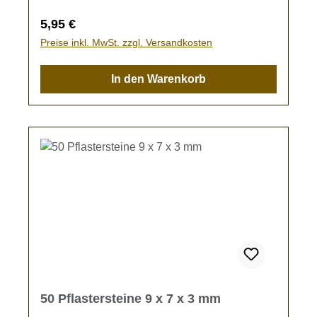
Regulärer Preis:
5,95 €
Preise inkl. MwSt. zzgl. Versandkosten
In den Warenkorb
50 Pflastersteine 9 x 7 x 3 mm