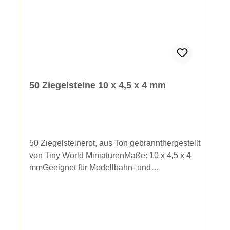
50 Ziegelsteine 10 x 4,5 x 4 mm
50 Ziegelsteinerot, aus Ton gebrannthergestellt
von Tiny World MiniaturenMaße: 10 x 4,5 x 4
mmGeeignet für Modellbahn- und
Dioramenbau.Kein Spielzeug - es besteht
Verschluckungsgefahr!