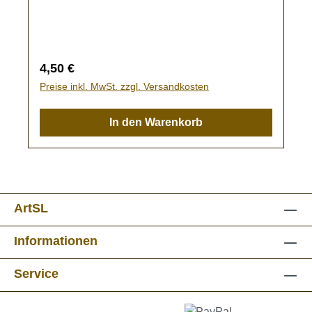
Regulärer Preis:
4,50 €
Preise inkl. MwSt. zzgl. Versandkosten
In den Warenkorb
ArtSL
Informationen
Service