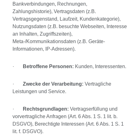
Bankverbindungen, Rechnungen,
Zahlungshistorie), Vertragsdaten (z.B.
Vertragsgegenstand, Laufzeit, Kundenkategorie),
Nutzungsdaten (z.B. besuchte Webseiten, Interesse
an Inhalten, Zugriffszeiten),
Meta-/Kommunikationsdaten (z.B. Geräte-
Informationen, IP-Adressen).
·
Betroffene Personen:
Kunden, Interessenten.
·
Zwecke der Verarbeitung:
Vertragliche
Leistungen und Service.
·
Rechtsgrundlagen:
Vertragserfüllung und
vorvertragliche Anfragen (Art. 6 Abs. 1 S. 1 lit. b.
DSGVO), Berechtigte Interessen (Art. 6 Abs. 1 S. 1
lit. f. DSGVO).