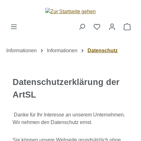
Zum Hauptinhalt springen
Ware
Informationen
Informationen
Datenschutz
Datenschutzerklärung der
ArtSL
Danke für Ihr Interesse an unserem Unternehmen.
Wir nehmen den Datenschutz ernst.
Sie können unsere Webseite grundsätzlich ohne