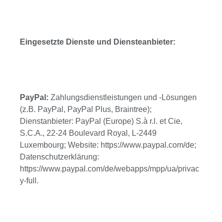
Eingesetzte Dienste und Diensteanbieter:
PayPal:
Zahlungsdienstleistungen und -Lösungen
(z.B. PayPal, PayPal Plus, Braintree);
Dienstanbieter: PayPal (Europe) S.à r.l. et Cie,
S.C.A., 22-24 Boulevard Royal, L-2449
Luxembourg; Website: https://www.paypal.com/de;
Datenschutzerklärung:
https://www.paypal.com/de/webapps/mpp/ua/privac
y-full.