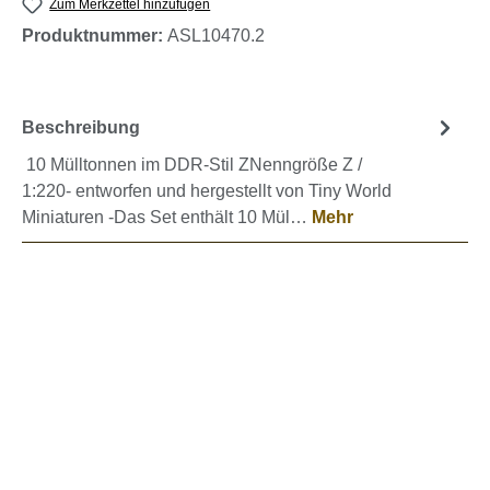
Zum Merkzettel hinzufügen
Produktnummer:
ASL10470.2
Beschreibung
10 Mülltonnen im DDR-Stil ZNenngröße Z /
1:220- entworfen und hergestellt von Tiny World
Miniaturen -Das Set enthält 10 Mül…
Mehr