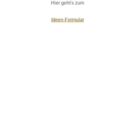
Hier geht's zum
Ideen-Formular