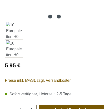
Regulärer Preis:
5,95 €
Preise inkl. MwSt. zzgl. Versandkosten
Sofort verfügbar, Lieferzeit: 2-5 Tage
Produkt Anzahl: Gib den gewünschten Wert e