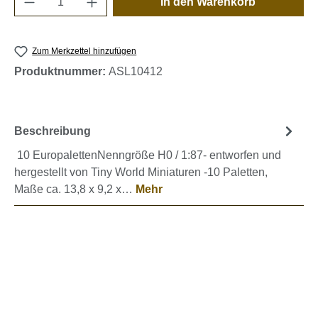
In den Warenkorb
Zum Merkzettel hinzufügen
Produktnummer:
ASL10412
Beschreibung
10 EuropalettenNenngröße H0 / 1:87- entworfen und
hergestellt von Tiny World Miniaturen -10 Paletten,
Maße ca. 13,8 x 9,2 x…
Mehr