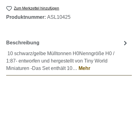
Zum Merkzettel hinzufügen
Produktnummer:
ASL10425
Beschreibung
10 schwarz/gelbe Mülltonnen H0Nenngröße H0 /
1:87- entworfen und hergestellt von Tiny World
Miniaturen -Das Set enthält 10…
Mehr