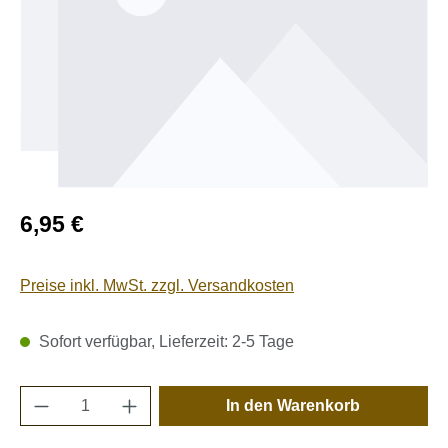
Regulärer Preis:
6,95 €
Preise inkl. MwSt. zzgl. Versandkosten
Sofort verfügbar, Lieferzeit: 2-5 Tage
Produkt Anzahl: Gib den gewünschten Wert e
In den Warenkorb