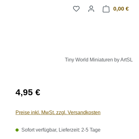
0,00 €
Ware
Tiny World Miniaturen by ArtSL
Regulärer Preis:
4,95 €
Preise inkl. MwSt. zzgl. Versandkosten
Sofort verfügbar, Lieferzeit: 2-5 Tage