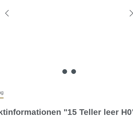
ng
tinformationen "15 Teller leer H0