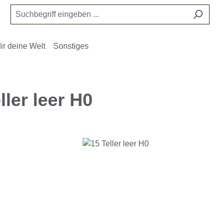
ir deine Welt
Sonstiges
ller leer H0
e überspringen