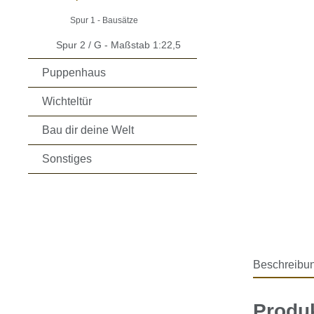
Spur 1 - Bausätze
Spur 2 / G - Maßstab 1:22,5
Puppenhaus
Wichteltür
Bau dir deine Welt
Sonstiges
Beschreibu
Produk