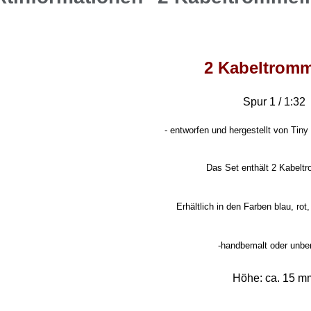
2 Kabeltrom
Spur 1 / 1:32
-
entworfen und hergestellt von Tiny 
Das Set enthält 2 Kabelt
Erhältlich in den Farben blau, rot
-handbemalt oder unbe
Höhe: ca. 15 m