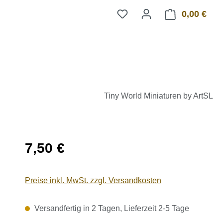
0,00 €
Ware
Tiny World Miniaturen by ArtSL
Regulärer Preis:
7,50 €
Preise inkl. MwSt. zzgl. Versandkosten
Versandfertig in 2 Tagen, Lieferzeit 2-5 Tage