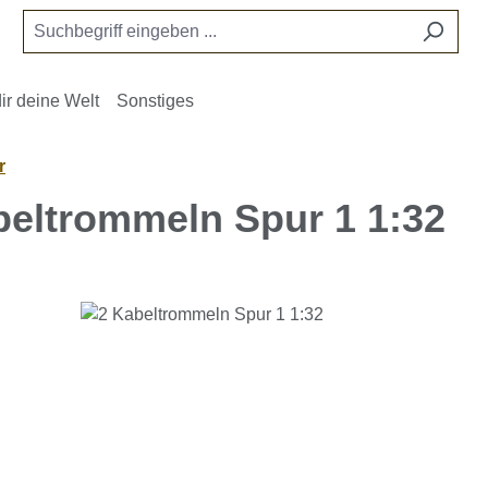
ir deine Welt
Sonstiges
r
beltrommeln Spur 1 1:32
e überspringen