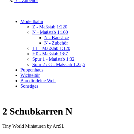
N - Zubehör
Modellbahn
Z - Maßstab 1:220
N - Maßstab 1:160
N - Bausätze
N - Zubehör
TT - Maßstab 1:120
H0 - Maßstab 1:87
Spur 1 - Maßstab 1:32
Spur 2 / G - Maßstab 1:22,5
Puppenhaus
Wichteltür
Bau dir deine Welt
Sonstiges
2 Schubkarren N
Tiny World Miniaturen by ArtSL