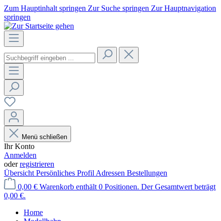
Zum Hauptinhalt springen
Zur Suche springen
Zur Hauptnavigation
springen
Menü schließen
Ihr Konto
Anmelden
oder
registrieren
Übersicht
Persönliches Profil
Adressen
Bestellungen
0,00 €
Warenkorb enthält 0 Positionen. Der Gesamtwert beträgt
0,00 €.
Home