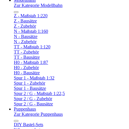
Modellbahn
Zur Kategorie Modellbahn
Z - Maßstab 1:220
Z - Bausätze
Z - Zubehör
N - Maßstab 1:160
N - Bausätze
N - Zubehör
TT - Maßstab 1:120
TT - Zubehör
TT - Bausätze
H0 - Maßstab 1:87
H0 - Zubehör
H0 - Bausätze
Spur 1 - Maßstab 1:32
Spur 1 - Zubehör
Spur 1 - Bausätze
Spur 2 / G - Maßstab 1:22,5
Spur 2 / G - Zubehör
Spur 2 / G - Bausätze
Puppenhaus
Zur Kategorie Puppenhaus
DIY Bastel-Sets