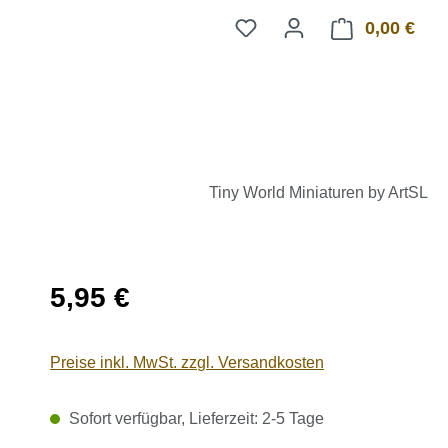
0,00 €
Ware
Tiny World Miniaturen by ArtSL
Regulärer Preis:
5,95 €
Preise inkl. MwSt. zzgl. Versandkosten
Sofort verfügbar, Lieferzeit: 2-5 Tage