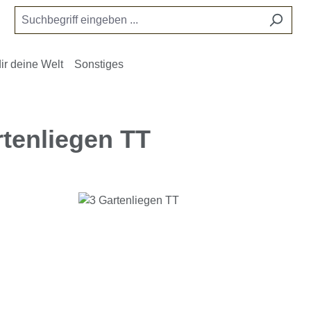
ir deine Welt
Sonstiges
rtenliegen TT
e überspringen