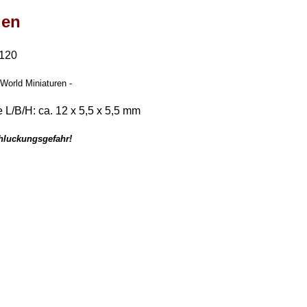
gen
:120
 World Miniaturen -
 L/B/H: ca. 12 x 5,5 x 5,5 mm
chluckungsgefahr!