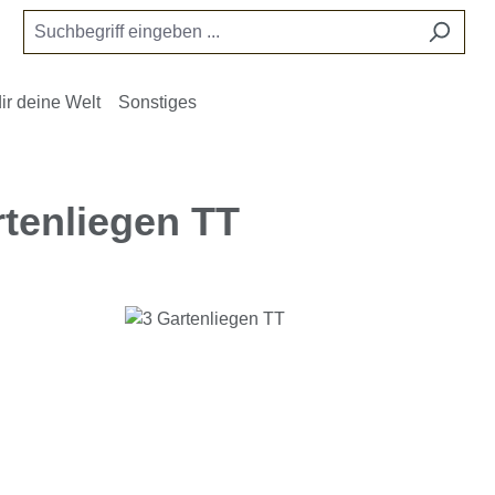
ir deine Welt
Sonstiges
rtenliegen TT
e überspringen