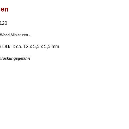
gen
:120
 World Miniaturen -
 L/B/H: ca. 12 x 5,5 x 5,5 mm
chluckungsgefahr!