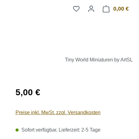
0,00 €
Ware
Tiny World Miniaturen by ArtSL
Regulärer Preis:
5,00 €
Preise inkl. MwSt. zzgl. Versandkosten
Sofort verfügbar, Lieferzeit: 2-5 Tage