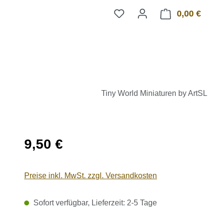
0,00 €
Ware
Tiny World Miniaturen by ArtSL
Regulärer Preis:
9,50 €
Preise inkl. MwSt. zzgl. Versandkosten
Sofort verfügbar, Lieferzeit: 2-5 Tage