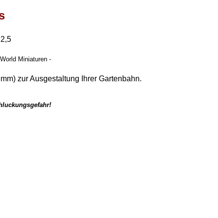
s
22,5
 World Miniaturen -
5 mm) zur Ausgestaltung Ihrer Gartenbahn.
chluckungsgefahr!