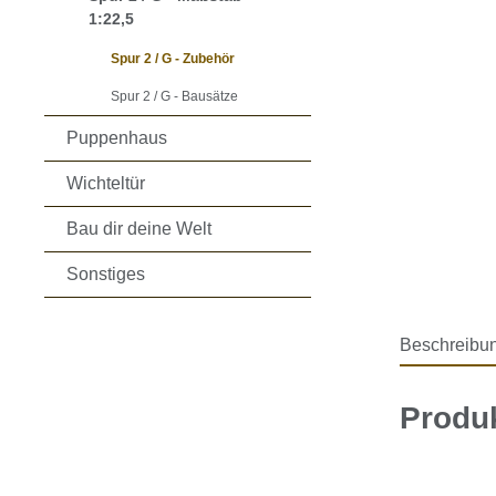
1:22,5
Spur 2 / G - Zubehör
Spur 2 / G - Bausätze
Puppenhaus
Wichteltür
Bau dir deine Welt
Sonstiges
Beschreibu
Produk