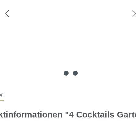
ng
tinformationen "4 Cocktails Gar