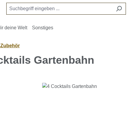
ir deine Welt
Sonstiges
- Zubehör
cktails Gartenbahn
e überspringen