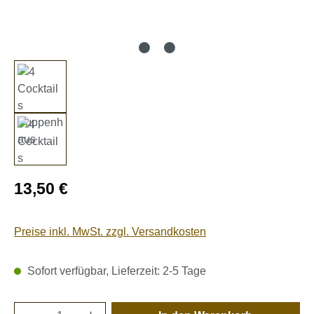
Regulärer Preis:
13,50 €
Preise inkl. MwSt. zzgl. Versandkosten
Sofort verfügbar, Lieferzeit: 2-5 Tage
Produkt Anzahl: Gib den gewünschten Wert e