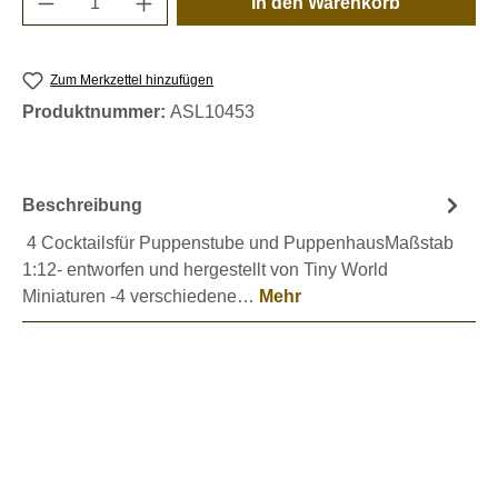
In den Warenkorb
Zum Merkzettel hinzufügen
Produktnummer:
ASL10453
Beschreibung
4 Cocktailsfür Puppenstube und PuppenhausMaßstab
1:12- entworfen und hergestellt von Tiny World
Miniaturen -4 verschiedene…
Mehr