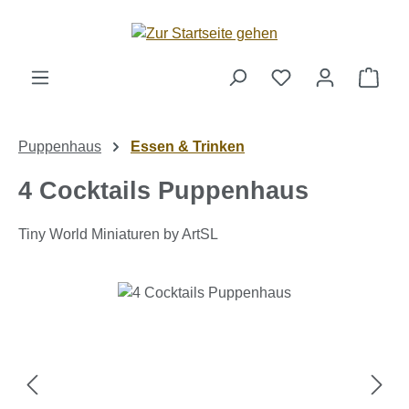
Zum Hauptinhalt springen
Ware
Puppenhaus
Essen & Trinken
4 Cocktails Puppenhaus
Tiny World Miniaturen by ArtSL
Bildergalerie überspringen