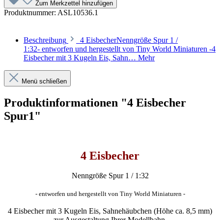
Zum Merkzettel hinzufügen
Produktnummer:
ASL10536.1
Beschreibung
4 EisbecherNenngröße Spur 1 /
1:32- entworfen und hergestellt von Tiny World Miniaturen -4
Eisbecher mit 3 Kugeln Eis, Sahn…
Mehr
Menü schließen
Produktinformationen "4 Eisbecher
Spur1"
4 Eisbecher
Nenngröße Spur 1 / 1:32
- entworfen und hergestellt von Tiny World Miniaturen -
4 Eisbecher mit 3 Kugeln Eis, Sahnehäubchen (Höhe ca. 8,5 mm)
zur Ausgestaltung Ihrer
Modellbahn
.