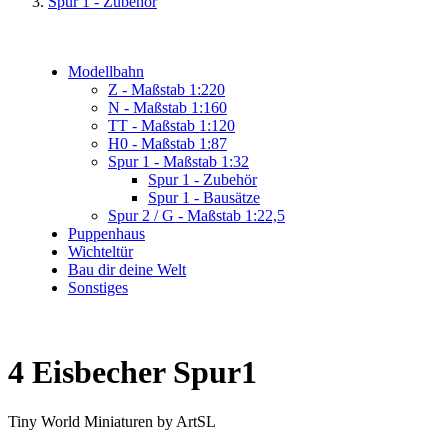
Spur 1 - Zubehör
Modellbahn
Z - Maßstab 1:220
N - Maßstab 1:160
TT - Maßstab 1:120
H0 - Maßstab 1:87
Spur 1 - Maßstab 1:32
Spur 1 - Zubehör
Spur 1 - Bausätze
Spur 2 / G - Maßstab 1:22,5
Puppenhaus
Wichteltür
Bau dir deine Welt
Sonstiges
4 Eisbecher Spur1
Tiny World Miniaturen by ArtSL