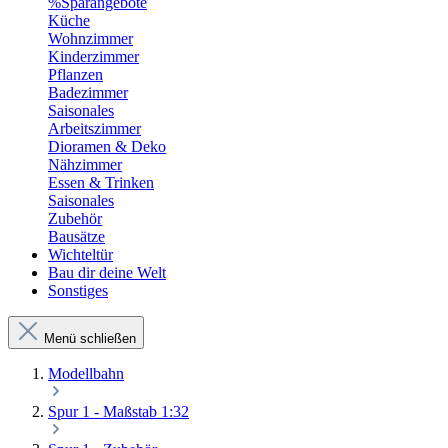
%Sparangebote
Küche
Wohnzimmer
Kinderzimmer
Pflanzen
Badezimmer
Saisonales
Arbeitszimmer
Dioramen & Deko
Nähzimmer
Essen & Trinken
Saisonales
Zubehör
Bausätze
Wichteltür
Bau dir deine Welt
Sonstiges
Menü schließen
Modellbahn
Spur 1 - Maßstab 1:32