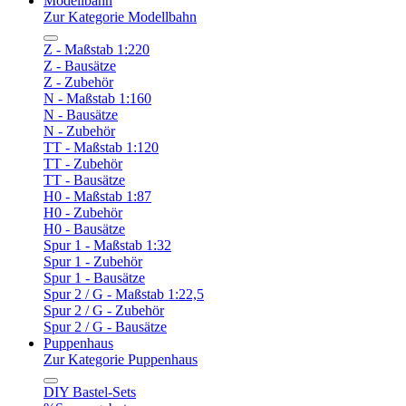
Modellbahn
Zur Kategorie Modellbahn
Z - Maßstab 1:220
Z - Bausätze
Z - Zubehör
N - Maßstab 1:160
N - Bausätze
N - Zubehör
TT - Maßstab 1:120
TT - Zubehör
TT - Bausätze
H0 - Maßstab 1:87
H0 - Zubehör
H0 - Bausätze
Spur 1 - Maßstab 1:32
Spur 1 - Zubehör
Spur 1 - Bausätze
Spur 2 / G - Maßstab 1:22,5
Spur 2 / G - Zubehör
Spur 2 / G - Bausätze
Puppenhaus
Zur Kategorie Puppenhaus
DIY Bastel-Sets