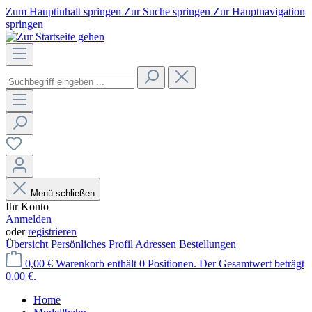
Zum Hauptinhalt springen
Zur Suche springen
Zur Hauptnavigation
springen
Menü schließen
Ihr Konto
Anmelden
oder
registrieren
Übersicht
Persönliches Profil
Adressen
Bestellungen
0,00 €
Warenkorb enthält 0 Positionen. Der Gesamtwert beträgt
0,00 €.
Home