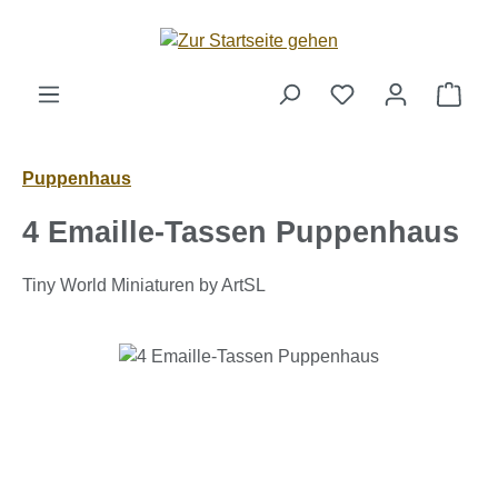
Zum Hauptinhalt springen
Ware
Puppenhaus
4 Emaille-Tassen Puppenhaus
Tiny World Miniaturen by ArtSL
Bildergalerie überspringen