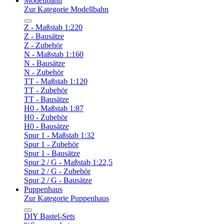
Modellbahn
Zur Kategorie Modellbahn
Z - Maßstab 1:220
Z - Bausätze
Z - Zubehör
N - Maßstab 1:160
N - Bausätze
N - Zubehör
TT - Maßstab 1:120
TT - Zubehör
TT - Bausätze
H0 - Maßstab 1:87
H0 - Zubehör
H0 - Bausätze
Spur 1 - Maßstab 1:32
Spur 1 - Zubehör
Spur 1 - Bausätze
Spur 2 / G - Maßstab 1:22,5
Spur 2 / G - Zubehör
Spur 2 / G - Bausätze
Puppenhaus
Zur Kategorie Puppenhaus
DIY Bastel-Sets