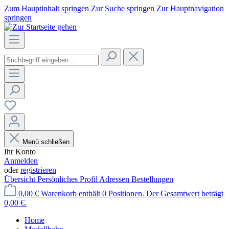
Zum Hauptinhalt springen
Zur Suche springen
Zur Hauptnavigation
springen
Menü schließen
Ihr Konto
Anmelden
oder
registrieren
Übersicht
Persönliches Profil
Adressen
Bestellungen
0,00 €
Warenkorb enthält 0 Positionen. Der Gesamtwert beträgt
0,00 €.
Home