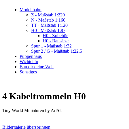
Modellbahn
Z - Maßstab 1:220
N - Maßstab 1:160
TT - Maßstab 1:120
H0 - Maßstab 1:87
H0 - Zubehör
H0 - Bausätze
Spur 1 - Maßstab 1:32
Spur 2 / G - Maßstab 1:22,5
Puppenhaus
Wichteltür
Bau dir deine Welt
Sonstiges
4 Kabeltrommeln H0
Tiny World Miniaturen by ArtSL
Bildergalerie überspringen