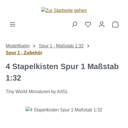
Zum Hauptinhalt springen
Ware
Modellbahn
Spur 1 - Maßstab 1:32
Spur 1 - Zubehör
4 Stapelkisten Spur 1 Maßstab
1:32
Tiny World Miniaturen by ArtSL
Bildergalerie überspringen