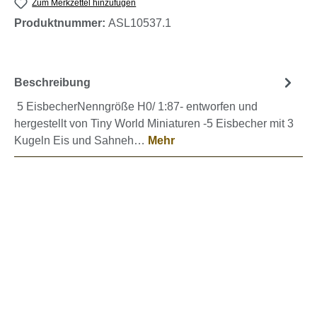
Zum Merkzettel hinzufügen
Produktnummer:
ASL10537.1
Beschreibung
5 EisbecherNenngröße H0/ 1:87- entworfen und
hergestellt von Tiny World Miniaturen -5 Eisbecher mit 3
Kugeln Eis und Sahneh…
Mehr