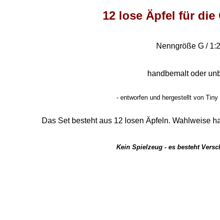
12 lose Äpfel für di
Nenngröße G / 1:
handbemalt oder un
- entworfen und hergestellt von Tiny
Das Set besteht aus 12 losen Äpfeln. Wahlweise h
Kein Spielzeug - es besteht Vers