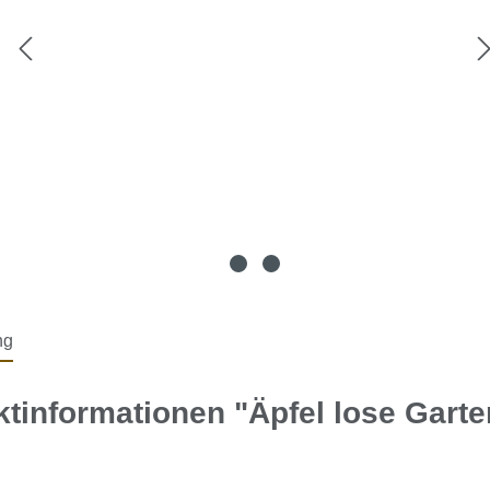
ng
tinformationen "Äpfel lose Gart