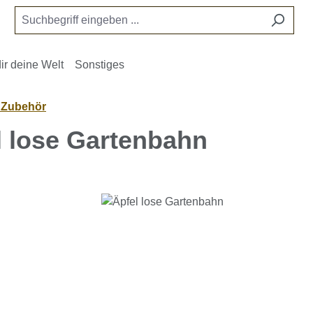
ir deine Welt
Sonstiges
- Zubehör
l lose Gartenbahn
e überspringen