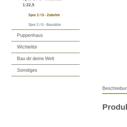
1:22,5
Spur 2 / G - Zubehör
Spur 2 / G - Bausätze
Puppenhaus
Wichteltür
Bau dir deine Welt
Sonstiges
Beschreibu
Produk