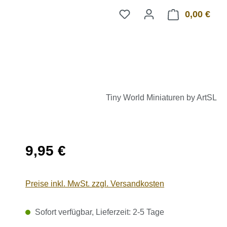
0,00 €
Ware
Tiny World Miniaturen by ArtSL
Regulärer Preis:
9,95 €
Preise inkl. MwSt. zzgl. Versandkosten
Sofort verfügbar, Lieferzeit: 2-5 Tage