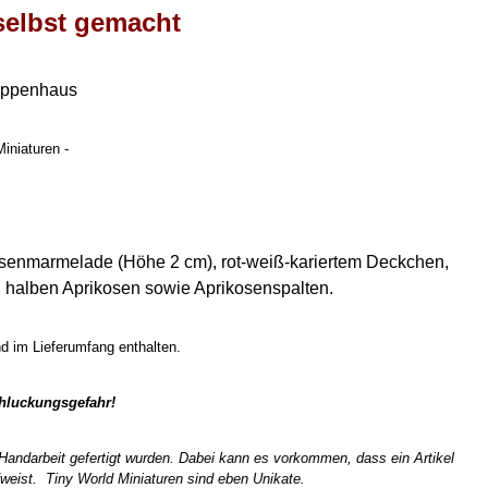
selbst gemacht
uppenhaus
iniaturen -
osenmarmelade (Höhe 2 cm), rot-weiß-kariertem Deckchen,
halben Aprikosen sowie Aprikosenspalten.
nd im Lieferumfang enthalten.
chluckungsgefahr!
n Handarbeit gefertigt wurden. Dabei kann es vorkommen, dass ein Artikel
weist. Tiny World Miniaturen sind eben Unikate.