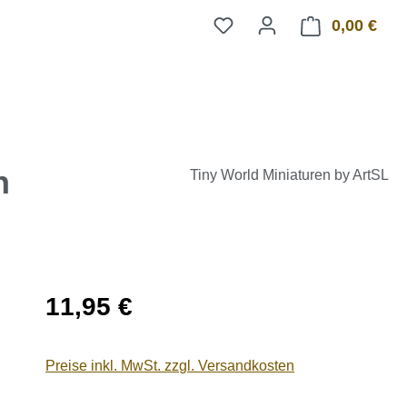
0,00 €
Ware
n
Tiny World Miniaturen by ArtSL
Regulärer Preis:
11,95 €
Preise inkl. MwSt. zzgl. Versandkosten