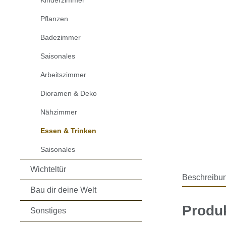
Kinderzimmer
Pflanzen
Badezimmer
Saisonales
Arbeitszimmer
Dioramen & Deko
Nähzimmer
Essen & Trinken
Saisonales
Wichteltür
Beschreibu
Bau dir deine Welt
Produ
Sonstiges