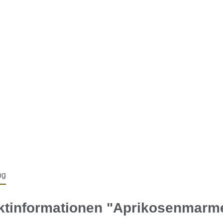
ng
ktinformationen "Aprikosenmarme