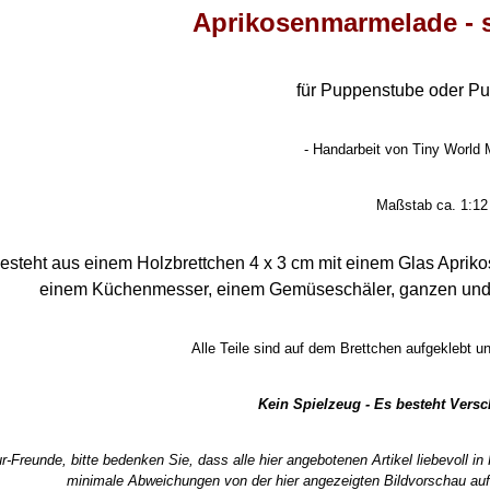
Aprikosenmarmelade - 
für Puppenstube oder P
- Handarbeit von Tiny World M
Maßstab ca. 1:12
esteht aus einem Holzbrettchen 4 x 3 cm mit einem Glas Aprik
einem Küchenmesser, einem Gemüseschäler, ganzen und 
Alle Teile sind auf dem Brettchen aufgeklebt u
Kein Spielzeug - Es besteht Vers
r-Freunde, bitte bedenken Sie, dass alle hier angebotenen Artikel liebevoll i
minimale Abweichungen von der hier angezeigten Bildvorschau auf