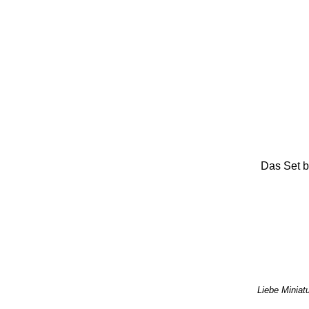
Das Set b
Liebe Miniatu