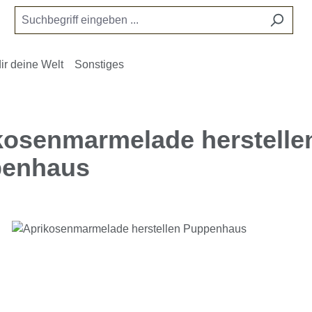
ir deine Welt
Sonstiges
kosenmarmelade herstelle
enhaus
e überspringen