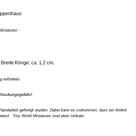
uppenhaus
Miniaturen -
Breite Klinge: ca. 1,2 cm.
g enthalten.
chluckungsgefahr!
n Handarbeit gefertigt wurden. Dabei kann es vorkommen, dass ein Artikel
weist. Tiny World Miniaturen sind eben Unikate.