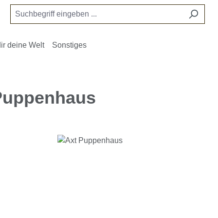
ir deine Welt
Sonstiges
Puppenhaus
e überspringen