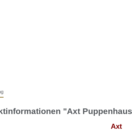
ng
ktinformationen "Axt Puppenhaus
Axt