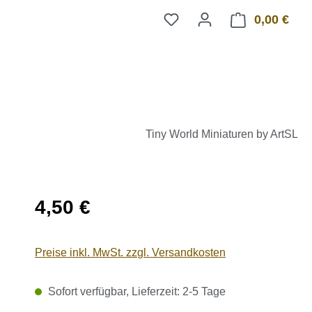
0,00 €
Ware
Tiny World Miniaturen by ArtSL
Regulärer Preis:
4,50 €
Preise inkl. MwSt. zzgl. Versandkosten
Sofort verfügbar, Lieferzeit: 2-5 Tage