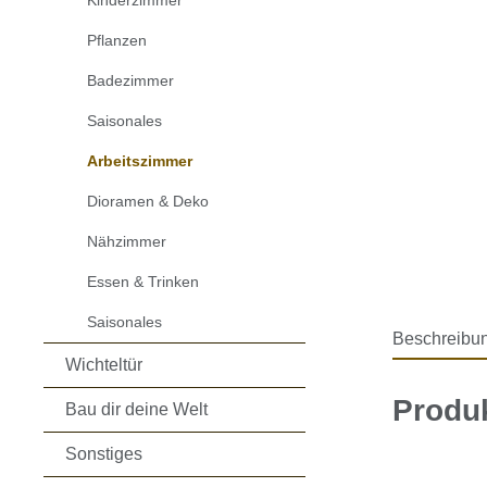
Kinderzimmer
Pflanzen
Badezimmer
Saisonales
Arbeitszimmer
Dioramen & Deko
Nähzimmer
Essen & Trinken
Saisonales
Beschreibu
Wichteltür
Produ
Bau dir deine Welt
Sonstiges