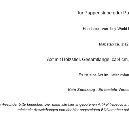
für Puppenstube oder P
- Handarbeit von Tiny World 
Maßstab ca. 1:12
Axt mit Holzstiel. Gesamtlänge: ca:4 cm, 
Es ist eine Axt im Lieferumfan
Kein Spielzeug - Es besteht Vers
r-Freunde, bitte bedenken Sie, dass alle hier angebotenen Artikel liebevoll i
minimale Abweichungen von der hier angezeigten Bildvorschau auf