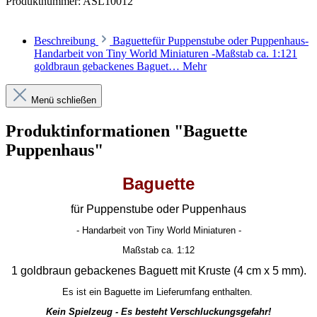
Produktnummer:
ASL10012
Beschreibung
Baguettefür Puppenstube oder Puppenhaus-
Handarbeit von Tiny World Miniaturen -Maßstab ca. 1:121
goldbraun gebackenes Baguet…
Mehr
Menü schließen
Produktinformationen "Baguette
Puppenhaus"
Baguette
für Puppenstube oder Puppenhaus
- Handarbeit von Tiny World Miniaturen -
Maßstab ca. 1:12
1 goldbraun gebackenes Baguett mit Kruste (4 cm x 5 mm).
Es ist ein Baguette im Lieferumfang enthalten.
Kein Spielzeug - Es besteht Verschluckungsgefahr!