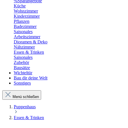
%Sparangebote
Küche
Wohnzimmer
Kinderzimmer
Pflanzen
Badezimmer
Saisonales
Arbeitszimmer
Dioramen & Deko
Nähzimmer
Essen & Trinken
Saisonales
Zubehör
Bausätze
Wichteltür
Bau dir deine Welt
Sonstiges
Menü schließen
Puppenhaus
Essen & Trinken