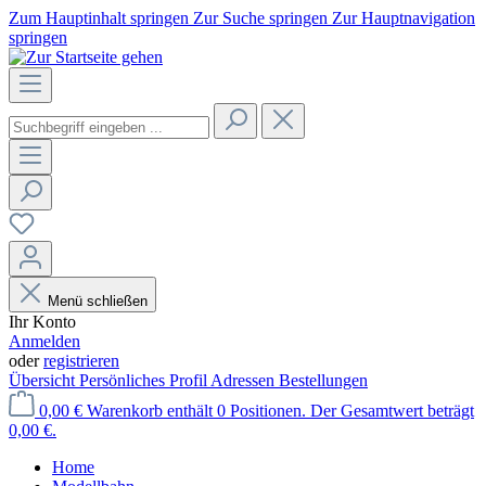
Zum Hauptinhalt springen
Zur Suche springen
Zur Hauptnavigation
springen
Menü schließen
Ihr Konto
Anmelden
oder
registrieren
Übersicht
Persönliches Profil
Adressen
Bestellungen
0,00 €
Warenkorb enthält 0 Positionen. Der Gesamtwert beträgt
0,00 €.
Home