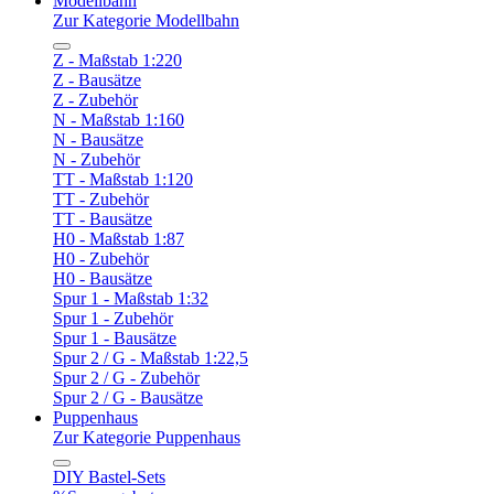
Modellbahn
Zur Kategorie Modellbahn
Z - Maßstab 1:220
Z - Bausätze
Z - Zubehör
N - Maßstab 1:160
N - Bausätze
N - Zubehör
TT - Maßstab 1:120
TT - Zubehör
TT - Bausätze
H0 - Maßstab 1:87
H0 - Zubehör
H0 - Bausätze
Spur 1 - Maßstab 1:32
Spur 1 - Zubehör
Spur 1 - Bausätze
Spur 2 / G - Maßstab 1:22,5
Spur 2 / G - Zubehör
Spur 2 / G - Bausätze
Puppenhaus
Zur Kategorie Puppenhaus
DIY Bastel-Sets