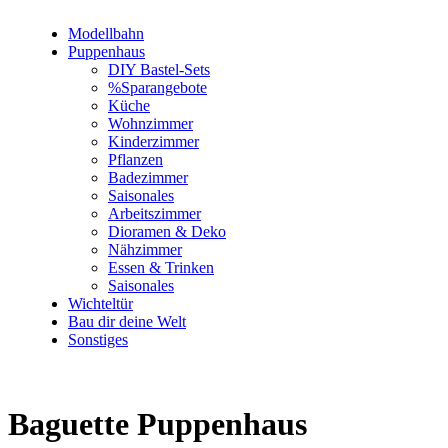
Modellbahn
Puppenhaus
DIY Bastel-Sets
%Sparangebote
Küche
Wohnzimmer
Kinderzimmer
Pflanzen
Badezimmer
Saisonales
Arbeitszimmer
Dioramen & Deko
Nähzimmer
Essen & Trinken
Saisonales
Wichteltür
Bau dir deine Welt
Sonstiges
Baguette Puppenhaus