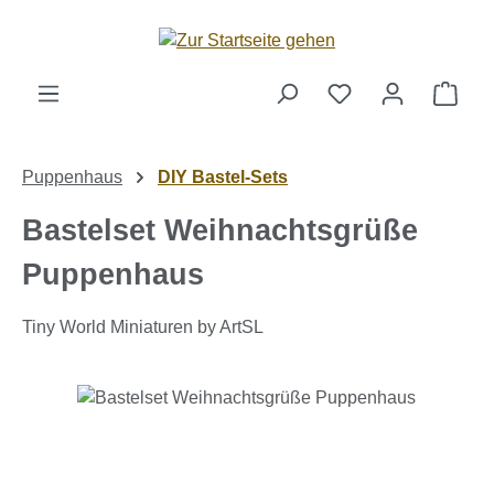
Zum Hauptinhalt springen
Ware
Puppenhaus
DIY Bastel-Sets
Bastelset Weihnachtsgrüße
Puppenhaus
Tiny World Miniaturen by ArtSL
Bildergalerie überspringen