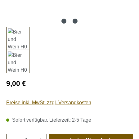
Regulärer Preis:
9,00 €
Preise inkl. MwSt. zzgl. Versandkosten
Sofort verfügbar, Lieferzeit: 2-5 Tage
Produkt Anzahl: Gib den gewünschten Wert e