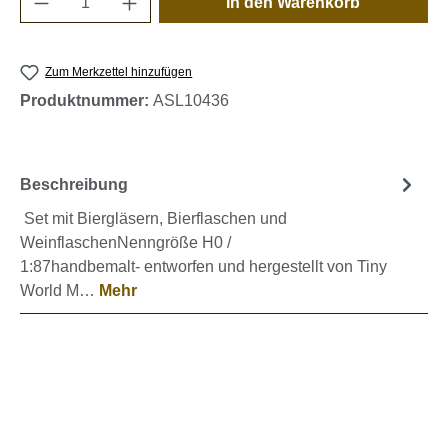
In den Warenkorb
Zum Merkzettel hinzufügen
Produktnummer:
ASL10436
Beschreibung
Set mit Biergläsern, Bierflaschen und
WeinflaschenNenngröße H0 /
1:87handbemalt- entworfen und hergestellt von Tiny
World M…
Mehr