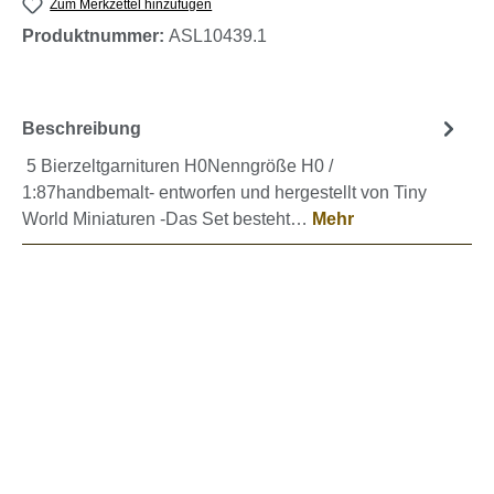
Zum Merkzettel hinzufügen
Produktnummer:
ASL10439.1
Beschreibung
5 Bierzeltgarnituren H0Nenngröße H0 /
1:87handbemalt- entworfen und hergestellt von Tiny
World Miniaturen -Das Set besteht…
Mehr