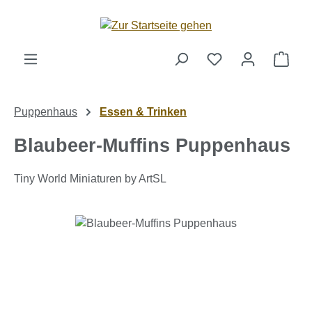
Zum Hauptinhalt springen
Ware
Puppenhaus
Essen & Trinken
Blaubeer-Muffins Puppenhaus
Tiny World Miniaturen by ArtSL
Bildergalerie überspringen