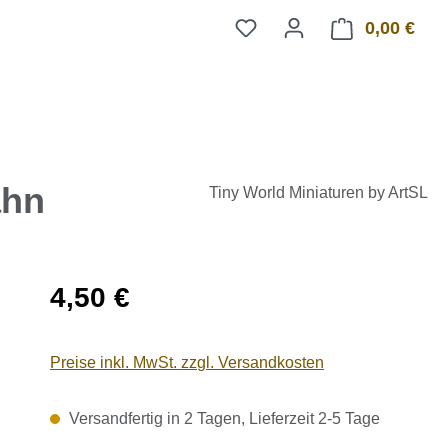
0,00 €
Ware
ahn
Tiny World Miniaturen by ArtSL
Regulärer Preis:
4,50 €
Preise inkl. MwSt. zzgl. Versandkosten
Versandfertig in 2 Tagen, Lieferzeit 2-5 Tage