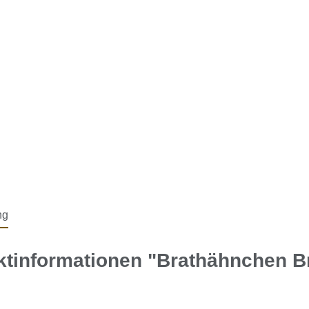
ng
tinformationen "Brathähnchen B