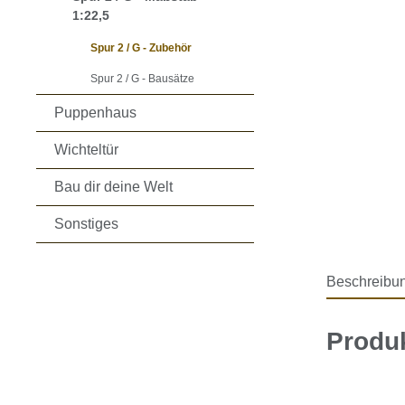
1:22,5
Spur 2 / G - Zubehör
Spur 2 / G - Bausätze
Puppenhaus
Wichteltür
Bau dir deine Welt
Sonstiges
Beschreibu
Produk