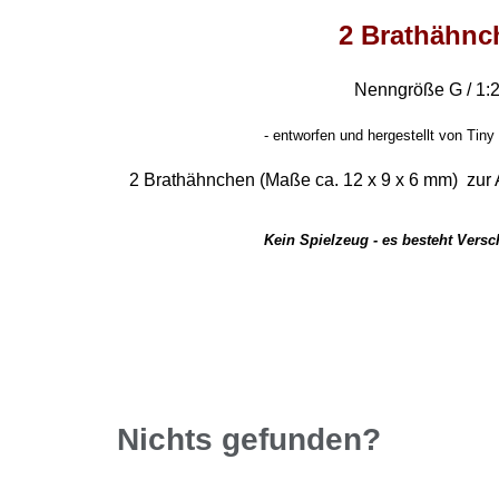
2 Brathähnc
Nenngröße G / 1:
-
entworfen und hergestellt von Tiny 
2 Brathähnchen (Maße ca. 12 x 9 x 6 mm) zur 
Kein Spielzeug - es besteht Vers
Nichts gefunden?