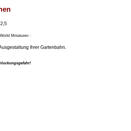
hen
22,5
World Miniaturen -
Ausgestaltung Ihrer Gartenbahn.
chluckungsgefahr!