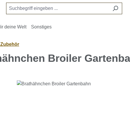
ir deine Welt
Sonstiges
- Zubehör
hähnchen Broiler Gartenb
e überspringen