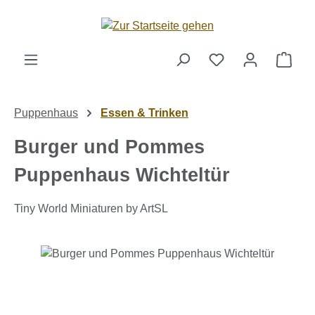
Zum Hauptinhalt springen
Ware
Puppenhaus
Essen & Trinken
Burger und Pommes
Puppenhaus Wichteltür
Tiny World Miniaturen by ArtSL
Bildergalerie überspringen