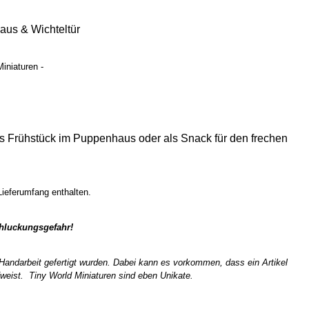
aus & Wichteltür
iniaturen -
 das Frühstück im Puppenhaus oder als Snack für den frechen
 Lieferumfang enthalten.
chluckungsgefahr!
n Handarbeit gefertigt wurden. Dabei kann es vorkommen, dass ein Artikel
weist. Tiny World Miniaturen sind eben Unikate.