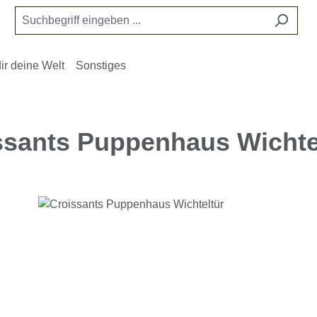
ir deine Welt
Sonstiges
ssants Puppenhaus Wichte
e überspringen