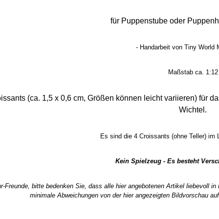
für Puppenstube oder Puppenh
- Handarbeit von Tiny World M
Maßstab ca. 1:12
oissants (ca. 1,5 x 0,6 cm, Größen können leicht variieren) für
Wichtel.
Es sind die 4 Croissants (ohne Teller) im
Kein Spielzeug - Es besteht Vers
r-Freunde, bitte bedenken Sie, dass alle hier angebotenen Artikel liebevoll i
minimale Abweichungen von der hier angezeigten Bildvorschau auf