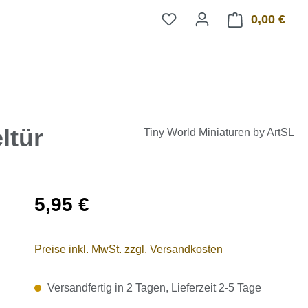
0,00 €
Ware
ltür
Tiny World Miniaturen by ArtSL
Regulärer Preis:
5,95 €
Preise inkl. MwSt. zzgl. Versandkosten
Versandfertig in 2 Tagen, Lieferzeit 2-5 Tage