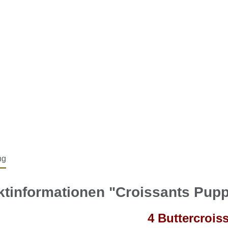
ng
tinformationen "Croissants Pupp
4 Buttercrois