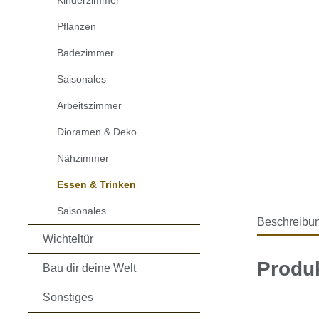
Kinderzimmer
Pflanzen
Badezimmer
Saisonales
Arbeitszimmer
Dioramen & Deko
Nähzimmer
Essen & Trinken
Saisonales
Beschreibu
Wichteltür
Produk
Bau dir deine Welt
Sonstiges