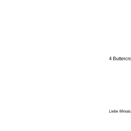
4 Buttercr
Liebe Miniatu