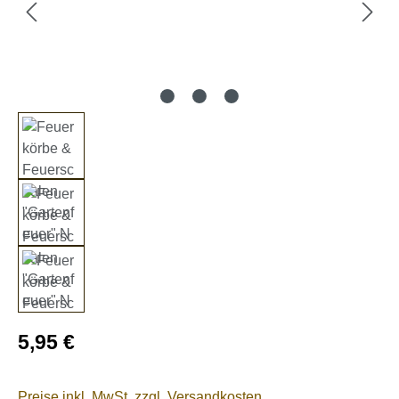
Regulärer Preis:
5,95 €
Preise inkl. MwSt. zzgl. Versandkosten