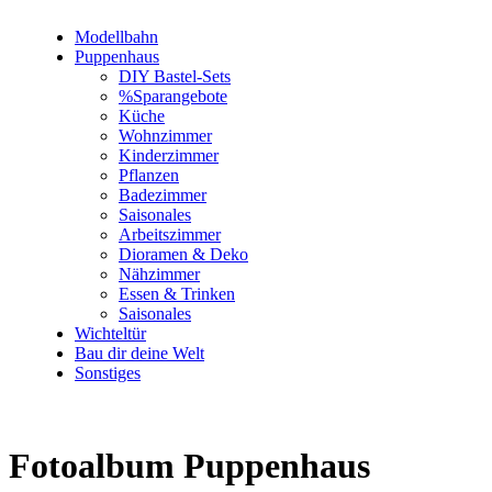
Modellbahn
Puppenhaus
DIY Bastel-Sets
%Sparangebote
Küche
Wohnzimmer
Kinderzimmer
Pflanzen
Badezimmer
Saisonales
Arbeitszimmer
Dioramen & Deko
Nähzimmer
Essen & Trinken
Saisonales
Wichteltür
Bau dir deine Welt
Sonstiges
Fotoalbum Puppenhaus