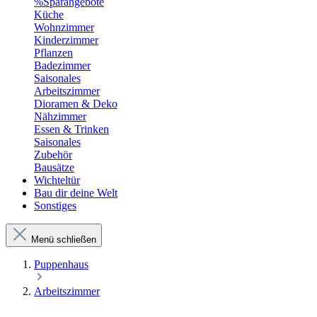
%Sparangebote
Küche
Wohnzimmer
Kinderzimmer
Pflanzen
Badezimmer
Saisonales
Arbeitszimmer
Dioramen & Deko
Nähzimmer
Essen & Trinken
Saisonales
Zubehör
Bausätze
Wichteltür
Bau dir deine Welt
Sonstiges
Menü schließen
Puppenhaus
Arbeitszimmer