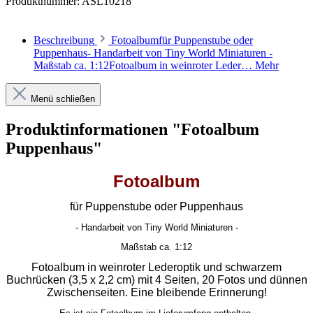
Produktnummer:
ASL10218
Beschreibung
Fotoalbumfür Puppenstube oder
Puppenhaus- Handarbeit von Tiny World Miniaturen -
Maßstab ca. 1:12Fotoalbum in weinroter Leder…
Mehr
Menü schließen
Produktinformationen "Fotoalbum
Puppenhaus"
Fotoalbum
für Puppenstube oder Puppenhaus
- Handarbeit von Tiny World Miniaturen -
Maßstab ca. 1:12
Fotoalbum in weinroter Lederoptik und schwarzem
Buchrücken (3,5 x 2,2 cm) mit 4 Seiten, 20 Fotos und dünnen
Zwischenseiten. Eine bleibende Erinnerung!