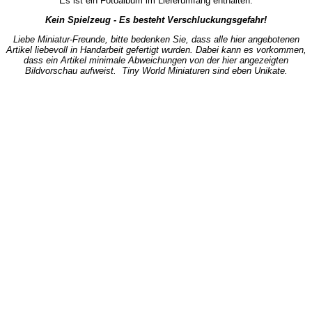
Es ist ein Fotoalbum im Lieferumfang enthalten.
Kein Spielzeug - Es besteht Verschluckungsgefahr!
Liebe Miniatur-Freunde, bitte bedenken Sie, dass alle hier angebotenen
Artikel liebevoll in Handarbeit gefertigt wurden. Dabei kann es vorkommen,
dass ein Artikel minimale Abweichungen von der hier angezeigten
Bildvorschau aufweist. Tiny World Miniaturen sind eben Unikate.