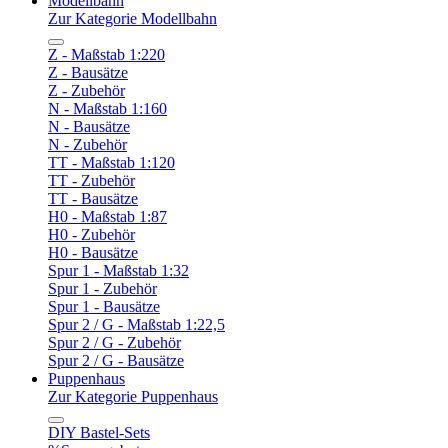
Modellbahn
Zur Kategorie Modellbahn
Z - Maßstab 1:220
Z - Bausätze
Z - Zubehör
N - Maßstab 1:160
N - Bausätze
N - Zubehör
TT - Maßstab 1:120
TT - Zubehör
TT - Bausätze
H0 - Maßstab 1:87
H0 - Zubehör
H0 - Bausätze
Spur 1 - Maßstab 1:32
Spur 1 - Zubehör
Spur 1 - Bausätze
Spur 2 / G - Maßstab 1:22,5
Spur 2 / G - Zubehör
Spur 2 / G - Bausätze
Puppenhaus
Zur Kategorie Puppenhaus
DIY Bastel-Sets