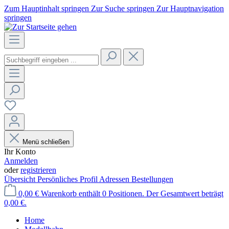
Zum Hauptinhalt springen
Zur Suche springen
Zur Hauptnavigation
springen
Menü schließen
Ihr Konto
Anmelden
oder
registrieren
Übersicht
Persönliches Profil
Adressen
Bestellungen
0,00 €
Warenkorb enthält 0 Positionen. Der Gesamtwert beträgt
0,00 €.
Home