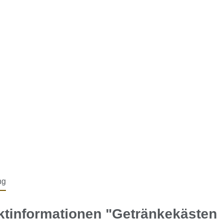
ng
tinformationen "Getränkekästen B