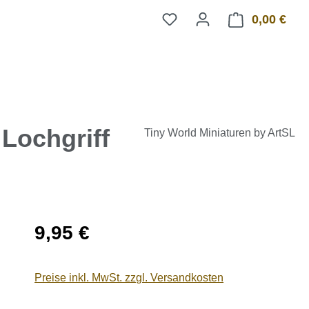
0,00 €
Ware
Lochgriff
Tiny World Miniaturen by ArtSL
Regulärer Preis:
9,95 €
Preise inkl. MwSt. zzgl. Versandkosten