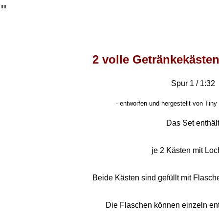
"
2 volle Getränkekästen
Spur 1 / 1:32
-
entworfen und hergestellt von Tiny 
Das Set enthäl
je 2 Kästen mit Loch
Beide Kästen sind gefüllt mit Flasc
Die Flaschen können einzeln e