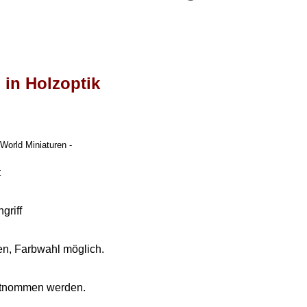
 in Holzoptik
World Miniaturen -
t
griff
hen, Farbwahl möglich.
ntnommen werden.