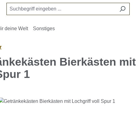
ir deine Welt
Sonstiges
r
änkekästen Bierkästen mit 
Spur 1
e überspringen