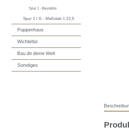
Spur 1 - Bausätze
Spur 2 / G - Maßstab 1:22,5
Puppenhaus
Wichteltür
Bau dir deine Welt
Sonstiges
Beschreibu
Produk