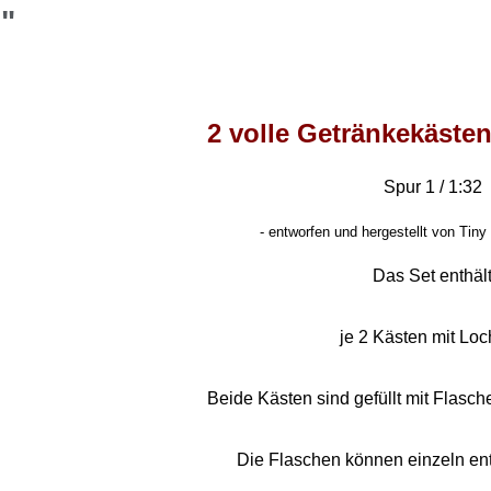
"
2 volle Getränkekästen
Spur 1 / 1:32
-
entworfen und hergestellt von Tiny 
Das Set enthäl
je 2 Kästen mit Loch
Beide Kästen sind gefüllt mit Flasc
Die Flaschen können einzeln e