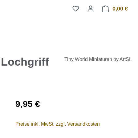
0,00 €
Ware
Lochgriff
Tiny World Miniaturen by ArtSL
Regulärer Preis:
9,95 €
Preise inkl. MwSt. zzgl. Versandkosten