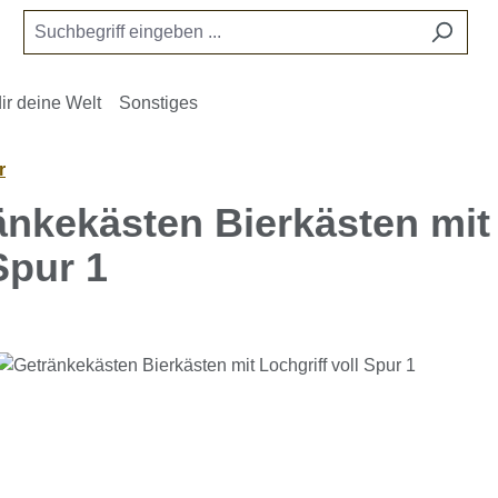
ir deine Welt
Sonstiges
r
änkekästen Bierkästen mit 
Spur 1
e überspringen