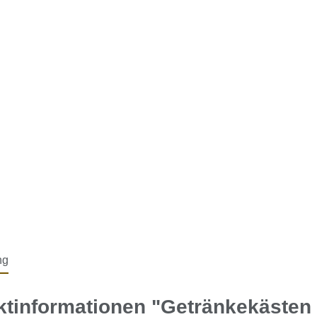
ng
tinformationen "Getränkekästen B