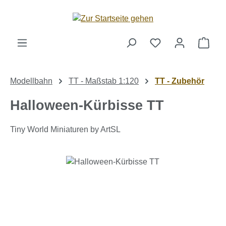
Zum Hauptinhalt springen
Ware
Modellbahn
TT - Maßstab 1:120
TT - Zubehör
Halloween-Kürbisse TT
Tiny World Miniaturen by ArtSL
Bildergalerie überspringen