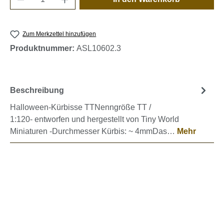
Zum Merkzettel hinzufügen
Produktnummer:
ASL10602.3
Beschreibung
Halloween-Kürbisse TTNenngröße TT /
1:120- entworfen und hergestellt von Tiny World
Miniaturen -Durchmesser Kürbis: ~ 4mmDas…
Mehr