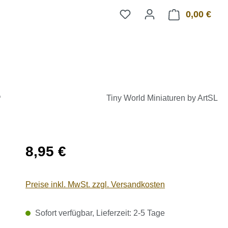
0,00 €
Ware
T
Tiny World Miniaturen by ArtSL
Regulärer Preis:
8,95 €
Preise inkl. MwSt. zzgl. Versandkosten
Sofort verfügbar, Lieferzeit: 2-5 Tage