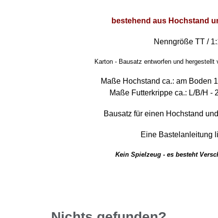
bestehend aus Hochstand un
Nenngröße TT / 1
Karton - Bausatz entworfen und hergestellt 
Maße Hochstand ca.: am Boden 1
Maße Futterkrippe ca.: L/B/H - 2
Bausatz für einen Hochstand und 
Eine Bastelanleitung li
Kein Spielzeug - es besteht Vers
Nichts gefunden?