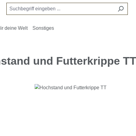
ir deine Welt
Sonstiges
stand und Futterkrippe T
e überspringen