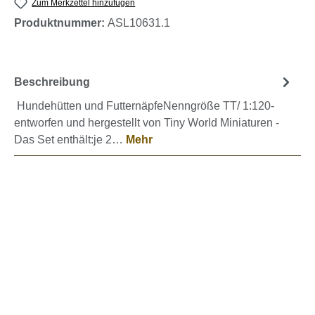
Zum Merkzettel hinzufügen
Produktnummer:
ASL10631.1
Beschreibung
Hundehütten und FutternäpfeNenngröße TT/ 1:120-
entworfen und hergestellt von Tiny World Miniaturen -
Das Set enthält:je 2…
Mehr