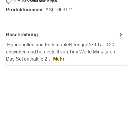
Zum Merkzettel hinzufügen
Produktnummer:
ASL10631.2
Beschreibung
Hundehütten und FutternäpfeNenngröße TT/ 1:120-
entworfen und hergestellt von Tiny World Miniaturen -
Das Set enthält:je 2…
Mehr