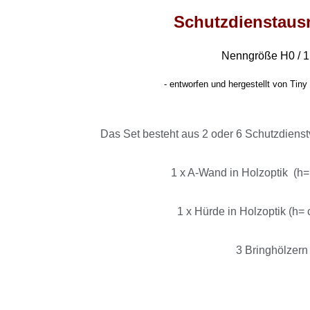
Schutzdienstaus
Nenngröße H0 / 1
-
entworfen und hergestellt von Tiny 
Das Set besteht aus 2 oder 6 Schutzdienst
1 x A-Wand in Holzoptik (h=
1 x Hürde in Holzoptik (h= 
3 Bringhölzer