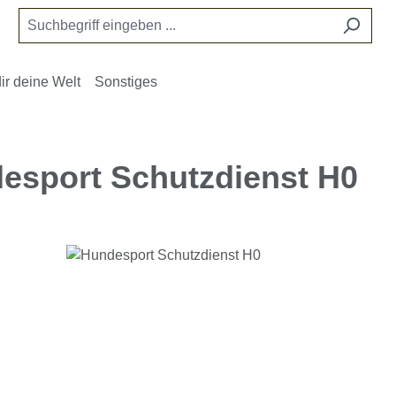
ir deine Welt
Sonstiges
esport Schutzdienst H0
e überspringen