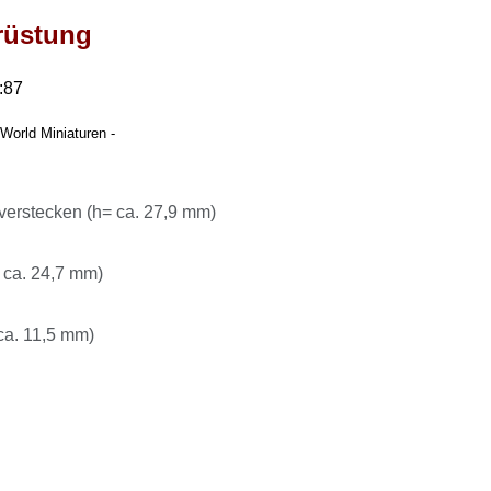
rüstung
:87
World Miniaturen -
verstecken (h= ca. 27,9 mm)
 ca. 24,7 mm)
ca. 11,5 mm)
n