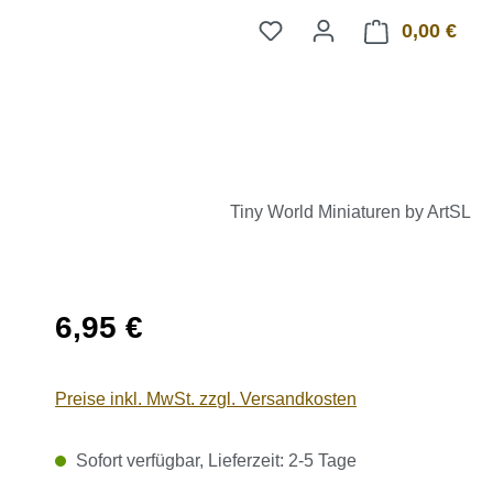
0,00 €
Ware
Tiny World Miniaturen by ArtSL
Regulärer Preis:
6,95 €
Preise inkl. MwSt. zzgl. Versandkosten
Sofort verfügbar, Lieferzeit: 2-5 Tage