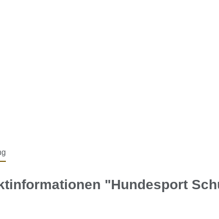
ng
ktinformationen "Hundesport Sch