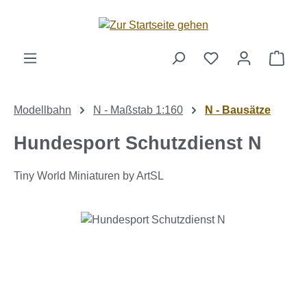
Zum Hauptinhalt springen
Ware
Modellbahn
N - Maßstab 1:160
N - Bausätze
Hundesport Schutzdienst N
Tiny World Miniaturen by ArtSL
Bildergalerie überspringen