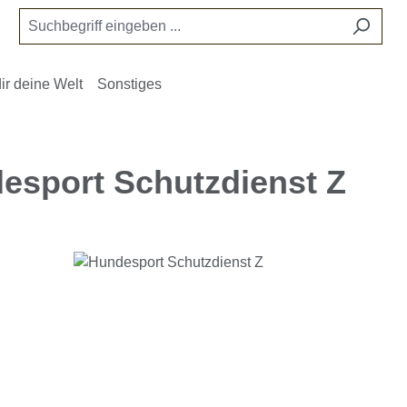
ir deine Welt
Sonstiges
esport Schutzdienst Z
e überspringen