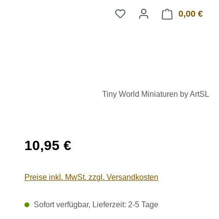
0,00 €
Ware
Tiny World Miniaturen by ArtSL
Regulärer Preis:
10,95 €
Preise inkl. MwSt. zzgl. Versandkosten
Sofort verfügbar, Lieferzeit: 2-5 Tage