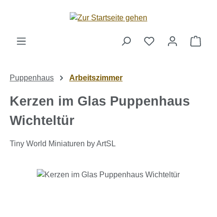
Zum Hauptinhalt springen
Ware
Puppenhaus
Arbeitszimmer
Kerzen im Glas Puppenhaus
Wichteltür
Tiny World Miniaturen by ArtSL
Bildergalerie überspringen