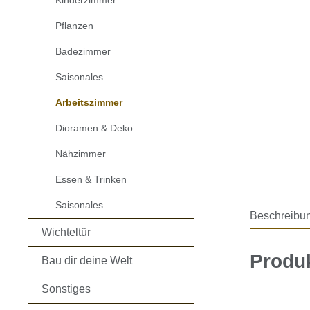
Kinderzimmer
Pflanzen
Badezimmer
Saisonales
Arbeitszimmer
Dioramen & Deko
Nähzimmer
Essen & Trinken
Saisonales
Beschreibu
Wichteltür
Produ
Bau dir deine Welt
Sonstiges