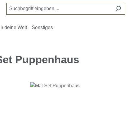
ir deine Welt
Sonstiges
Set Puppenhaus
e überspringen