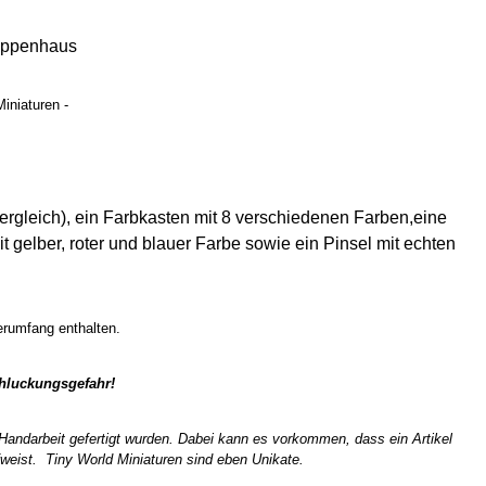
uppenhaus
iniaturen -
vergleich), ein Farbkasten mit 8 verschiedenen Farben,eine
 gelber, roter und blauer Farbe sowie ein Pinsel mit echten
ferumfang enthalten.
chluckungsgefahr!
n Handarbeit gefertigt wurden. Dabei kann es vorkommen, dass ein Artikel
weist. Tiny World Miniaturen sind eben Unikate.