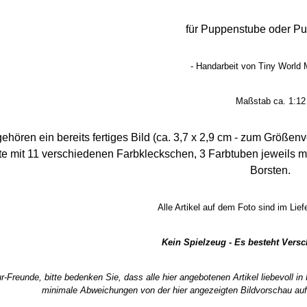
für Puppenstube oder P
- Handarbeit von Tiny World M
Maßstab ca. 1:12
ehören ein bereits fertiges Bild (ca. 3,7 x 2,9 cm - zum Größen
e mit 11 verschiedenen Farbkleckschen, 3 Farbtuben jeweils mit
Borsten.
Alle Artikel auf dem Foto sind im Lie
Kein Spielzeug - Es besteht Vers
r-Freunde, bitte bedenken Sie, dass alle hier angebotenen Artikel liebevoll i
minimale Abweichungen von der hier angezeigten Bildvorschau auf