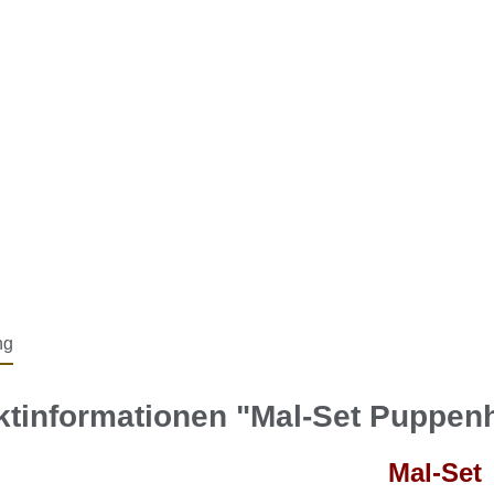
ng
ktinformationen "Mal-Set Puppen
Mal-Set