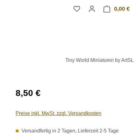
0,00 €
Ware
Tiny World Miniaturen by ArtSL
Regulärer Preis:
8,50 €
Preise inkl. MwSt. zzgl. Versandkosten
Versandfertig in 2 Tagen, Lieferzeit 2-5 Tage