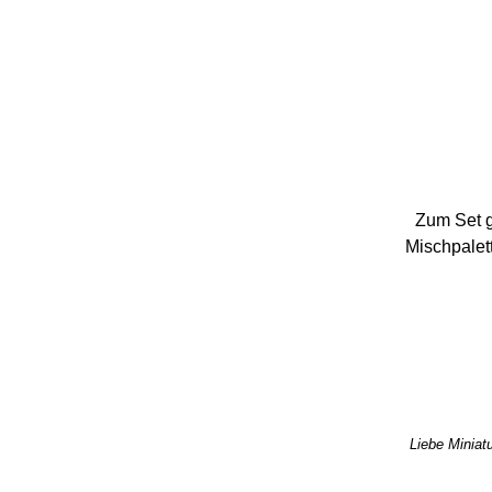
Zum Set g
Mischpalett
Liebe Miniatu