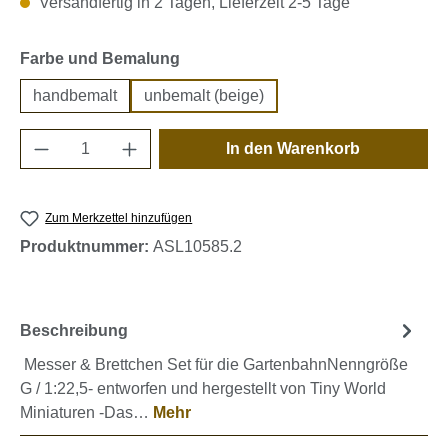
Versandfertig in 2 Tagen, Lieferzeit 2-5 Tage
auswählen
Farbe und Bemalung
handbemalt
unbemalt (beige)
Produkt Anzahl: Gib den gewünschten Wert e
In den Warenkorb
Zum Merkzettel hinzufügen
Produktnummer:
ASL10585.2
Beschreibung
Messer & Brettchen Set für die GartenbahnNenngröße
G / 1:22,5- entworfen und hergestellt von Tiny World
Miniaturen -Das…
Mehr