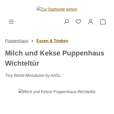
Zum Hauptinhalt springen
Ware
Puppenhaus
Essen & Trinken
Milch und Kekse Puppenhaus
Wichteltür
Tiny World Miniaturen by ArtSL
Bildergalerie überspringen